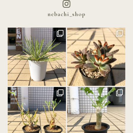
nebachi_shop
12月 4
12月 2